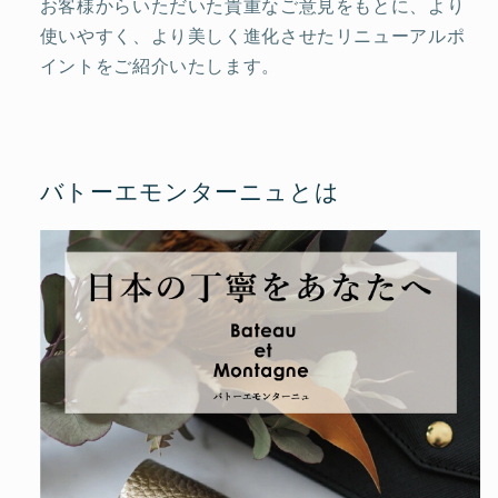
ら
や
お客様からいただいた貴重なご意見をもとに、より
す
す
使いやすく、より美しく進化させたリニューアルポ
イントをご紹介いたします。
バトーエモンターニュとは