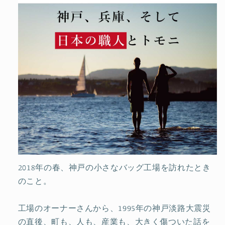
2018年の春、神戸の小さなバッグ工場を訪れたとき
のこと。
工場のオーナーさんから、1995年の神戸淡路大震災
の直後、町も、人も、産業も、大きく傷ついた話を