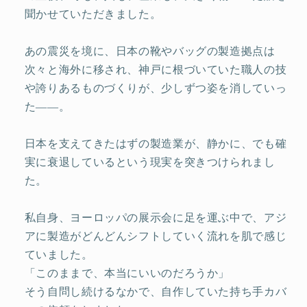
聞かせていただきました。
あの震災を境に、日本の靴やバッグの製造拠点は
次々と海外に移され、神戸に根づいていた職人の技
や誇りあるものづくりが、少しずつ姿を消していっ
た――。
日本を支えてきたはずの製造業が、静かに、でも確
実に衰退しているという現実を突きつけられまし
た。
私自身、ヨーロッパの展示会に足を運ぶ中で、アジ
アに製造がどんどんシフトしていく流れを肌で感じ
ていました。
「このままで、本当にいいのだろうか」
そう自問し続けるなかで、自作していた持ち手カバ