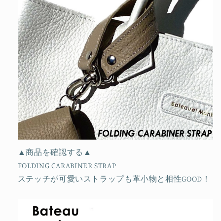
▲商品を確認する▲
FOLDING CARABINER STRAP
ステッチが可愛いストラップも革小物と相性GOOD！