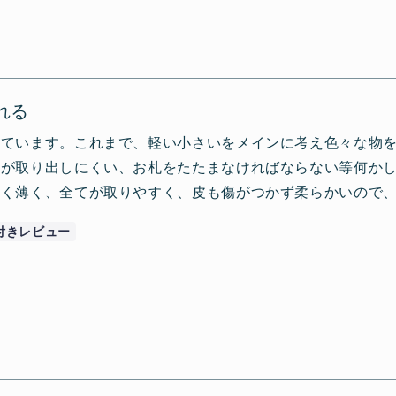
れる
っています。これまで、軽い小さいをメインに考え色々な物
銭が取り出しにくい、お札をたたまなければならない等何か
軽く薄く、全てが取りやすく、皮も傷がつかず柔らかいので
付きレビュー