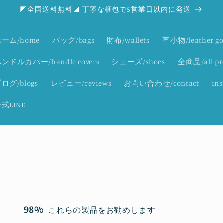
◤全国送料無料◢ 丁寧な梱包で5営業日以内に発送
ーム/home
バッグ/bags
財布/wallets
革小物/leather go
ンドルカバー/handle covers
シューズ/shoes
全商品/all pr
ログ/blogs
レビュー/reviews
お問い合わせ/contact
in
式LINE
98%
これらの製品をお勧めします