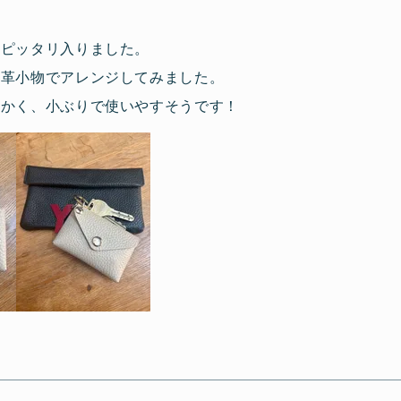
もピッタリ入りました。
と革小物でアレンジしてみました。
らかく、小ぶりで使いやすそうです！