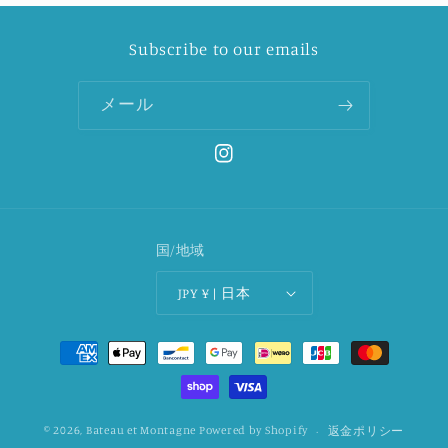
Subscribe to our emails
メール
Instagram
国/地域
JPY ¥ | 日本
決
済
方
法
© 2026,
Bateau et Montagne
Powered by Shopify
返金ポリシー