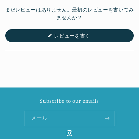
まだレビューはありません。最初のレビューを書いてみ
ませんか？
(新
レビューを書く
し
い
ウ
ィ
ン
ド
ウ
で
開
き
ま
す)
Subscribe to our emails
メール
Instagram